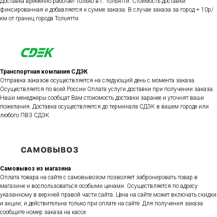
Доставка временно работает только в г. Тольятти. Стоимость доставки
фиксированная и добавляется к сумме заказа. В случае заказа за город + 10р/
км от границ города Тольятти.
Транспортная компания СДЭК
Отправка заказов осуществляется на следующий день с момента заказа.
Осуществляется по всей России Оплата услуги доставки при получении заказа.
Наши менеджеры сообщат Вам стоиомость доставки заранее и уточнят ваши
пожелания. Доставка осуществляется до терминала СДЭК в вашем городе или
любого ПВЗ СДЭК
Самовывоз из магазина
Оплата товара на сайте с самовывозом позволяет забронировать товар в
магазине и воспользоваться особыми ценами. Осуществляется по адресу
указанному в верхней правой части сайта. Цена на сайте может включать скидки
и акции, и действительна только при оплате на сайте. Для получения заказа
сообщите номер заказа на кассе.