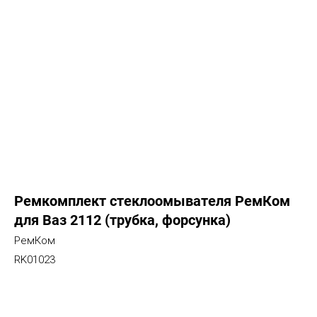
Ремкомплект стеклоомывателя РемКом
для Ваз 2112 (трубка, форсунка)
РемКом
RK01023
Добавить в корзину