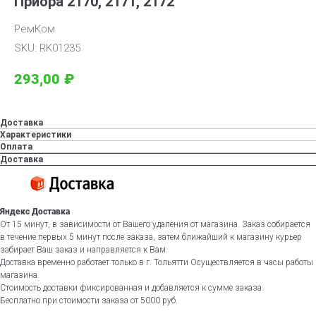
Приора 2170, 2171, 2172
РемКом
SKU:
RK01235
293,00
₽
Доставка
Характеристики
Оплата
Доставка
Яндекс Доставка
От 15 минут, в зависимости от Вашего удаления от магазина. Заказ собирается
в течение первых 5 минут после заказа, затем ближайший к магазину курьер
забирает Ваш заказ и направляется к Вам.
Доставка временно работает только в г. Тольятти Осуществляется в часы работы
магазина.
Стоимость доставки фиксированная и добавляется к сумме заказа.
Бесплатно при стоимости заказа от 5000 руб.