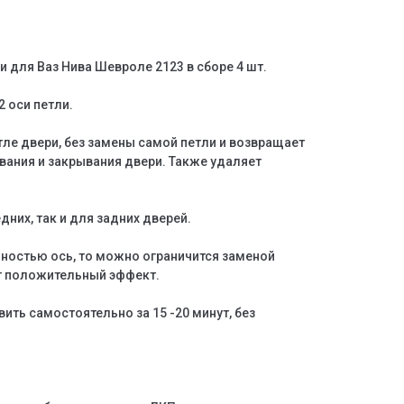
 для Ваз Нива Шевроле 2123 в сборе 4 шт.
2 оси петли.
тле двери, без замены самой петли и возвращает
ания и закрывания двери. Также удаляет
дних, так и для задних дверей.
лностью ось, то можно ограничится заменой
ст положительный эффект.
ть самостоятельно за 15 -20 минут, без