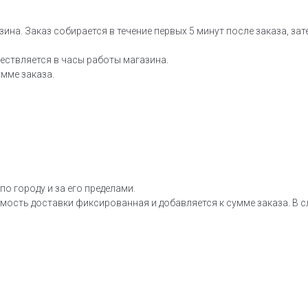
зина. Заказ собирается в течение первых 5 минут после заказа, за
ествляется в часы работы магазина.
мме заказа.
о городу и за его пределами.
мость доставки фиксированная и добавляется к сумме заказа. В сл