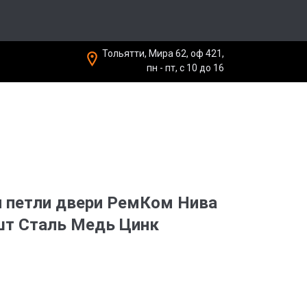
Тольятти, Мира 62, оф 421,
пн - пт, с 10 до 16
 петли двери РемКом Нива
шт Сталь Медь Цинк