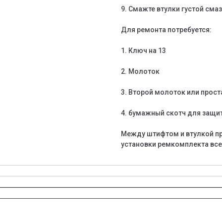
9. Смажте втулки густой сма
Для ремонта потребуется:
1. Ключ на 13
2. Молоток
3. Второй молоток или прост
4. бумажный скотч для защи
Между штифтом и втулкой пр
установки ремкомплекта все