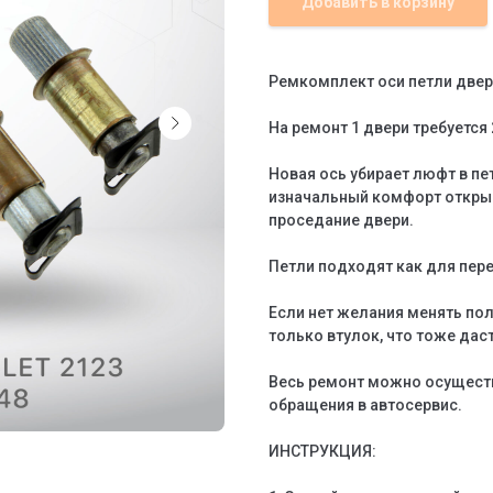
Добавить в корзину
Ремкомплект оси петли двери
На ремонт 1 двери требуется 
Новая ось убирает люфт в пе
изначальный комфорт открыв
проседание двери.
Петли подходят как для пере
Если нет желания менять по
только втулок, что тоже да
Весь ремонт можно осуществи
обращения в автосервис.
ИНСТРУКЦИЯ: