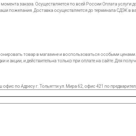
 момента заказа. Осуществляется по всей России Оплата услуги д
ваши пожелания. Доставка осуществляется до терминала СДЭК в в
онировать товар в магазине и воспользоваться особыми ценами. 
ки и акции, и действительна только при оплате на сайте. Для полу
ш офис по Адресу г. Тольятти ул. Мира 62, офис 421 по предварите