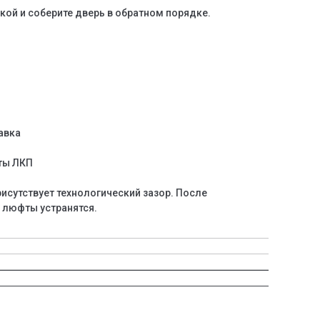
зкой и соберите дверь в обратном порядке.
авка
ты ЛКП
исутствует технологический зазор. После
 люфты устранятся.