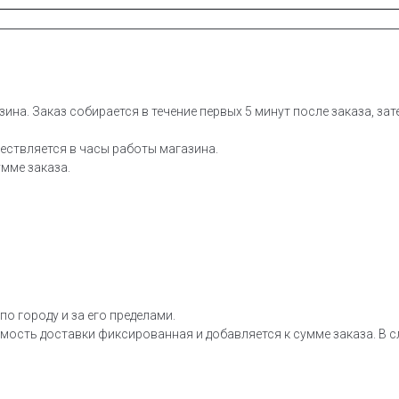
зина. Заказ собирается в течение первых 5 минут после заказа, за
ествляется в часы работы магазина.
мме заказа.
о городу и за его пределами.
мость доставки фиксированная и добавляется к сумме заказа. В сл