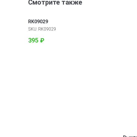
Смотрите также
RK09029
SKU:
RK09029
395
₽