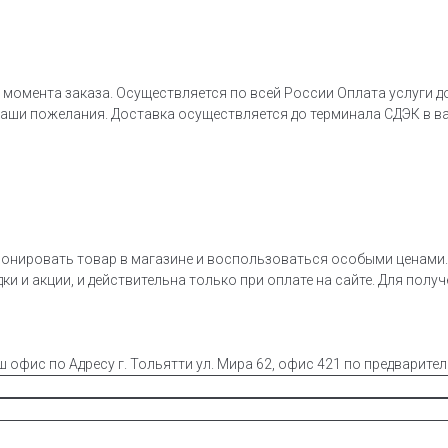
 момента заказа. Осуществляется по всей России Оплата услуги д
ваши пожелания. Доставка осуществляется до терминала СДЭК в в
онировать товар в магазине и воспользоваться особыми ценами. 
ки и акции, и действительна только при оплате на сайте. Для полу
ш офис по Адресу г. Тольятти ул. Мира 62, офис 421 по предварите