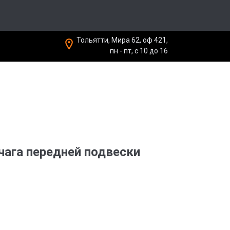
Тольятти, Мира 62, оф 421,
пн - пт, с 10 до 16
ага передней подвески