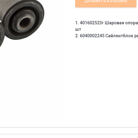
Добавить в корзину
1. 401602523r Шаровая опора
шт
2. 6040002245 Сайлентблок р