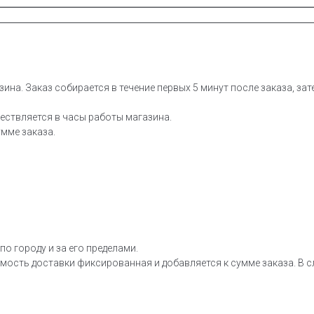
зина. Заказ собирается в течение первых 5 минут после заказа, за
ествляется в часы работы магазина.
мме заказа.
о городу и за его пределами.
мость доставки фиксированная и добавляется к сумме заказа. В сл