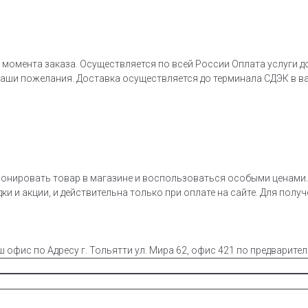
 момента заказа. Осуществляется по всей России Оплата услуги д
ваши пожелания. Доставка осуществляется до терминала СДЭК в в
онировать товар в магазине и воспользоваться особыми ценами. 
ки и акции, и действительна только при оплате на сайте. Для полу
ш офис по Адресу г. Тольятти ул. Мира 62, офис 421 по предварите