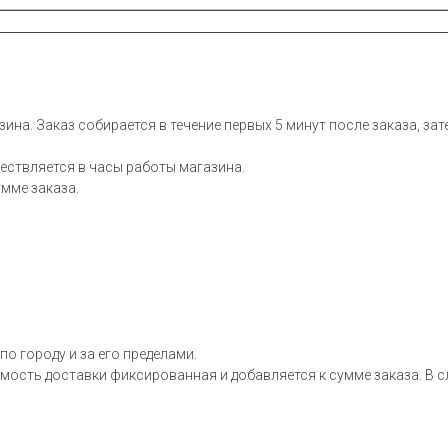
зина. Заказ собирается в течение первых 5 минут после заказа, за
ествляется в часы работы магазина.
мме заказа.
о городу и за его пределами.
мость доставки фиксированная и добавляется к сумме заказа. В сл