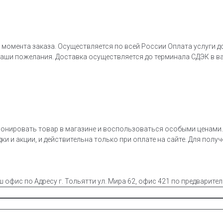
 момента заказа. Осуществляется по всей России Оплата услуги д
ваши пожелания. Доставка осуществляется до терминала СДЭК в в
онировать товар в магазине и воспользоваться особыми ценами. 
ки и акции, и действительна только при оплате на сайте. Для полу
ш офис по Адресу г. Тольятти ул. Мира 62, офис 421 по предварите