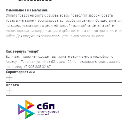
Самовывоз из магазина
Оплата товара на сайте с самовывозом позволяет забронировать
товар в магазине и воспользоваться особыми ценами. Осуществляется
по адресу указанному в верхней правой части сайта. Цена на сайте
может включать скидки и акции, и действительна только при оплате на
сайте. Для получения заказа сообщите номер заказа на кассе.
Как вернуть товар?
Если вам товар не подошел, вы можете вернуть его в наш офис по
Адресу г. Тольятти ул. Мира 62, офис 421 по предварительному звонку
по номеру +7 905 305 32 67
Характеристики
Оплата