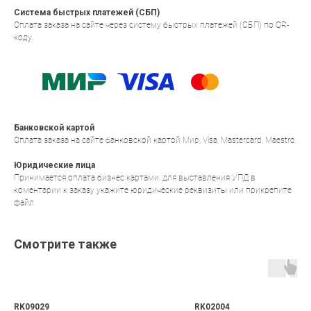
Система быстрых платежей (СБП)
Оплата заказа на сайте через систему быстрых платежей (СБП) по QR-
коду.
Банковской картой
Оплата заказа на сайте банковской картой Мир, Visa, Mastercard, Maestro.
Юридические лица
Принимается оплата бизнес картами, для выставления УПД в
коментарии к заказу укажите юридические реквизиты или прикрепите
файл
Смотрите также
RK09029
RK02004