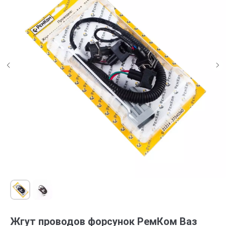
Жгут проводов форсунок РемКом Ваз