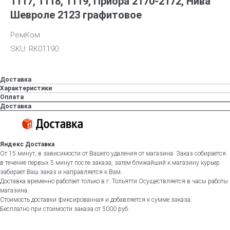
1117, 1118, 1119, Приора 2170-2172, Нива
Шевроле 2123 графитовое
РемКом
SKU:
RK01190
Доставка
Характеристики
Оплата
Доставка
Яндекс Доставка
От 15 минут, в зависимости от Вашего удаления от магазина. Заказ собирается
в течение первых 5 минут после заказа, затем ближайший к магазину курьер
забирает Ваш заказ и направляется к Вам.
Доставка временно работает только в г. Тольятти Осуществляется в часы работы
магазина.
Стоимость доставки фиксированная и добавляется к сумме заказа.
Бесплатно при стоимости заказа от 5000 руб.