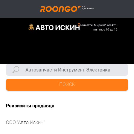
Тольятти, Мира 62, оф 421,
пн - пт, с 10 до 16
ПОИСК
Реквизиты продавца
ООО "Авто Искин"