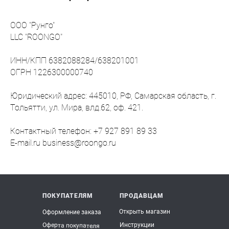
ООО "Рунго"
LLC "ROONGO"
ИНН/КПП 6382088284/638201001
ОГРН 1226300000740
Юридический адрес: 445010, РФ, Самарская область, г.
Тольятти, ул. Мира, влд.62, оф. 421.
Контактный телефон: +7 927 891 89 33
E-mail.ru business@roongo.ru
ПОКУПАТЕЛЯМ
ПРОДАВЦАМ
Открыть магазин
Оформление заказа
Инструкции
Оферта покупателя