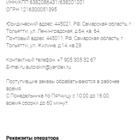
ИНН/КПП 6382086431/638201001
ОГРН 1216300051395
Юридический адрес: 445021, РФ, Самарская область, г.
Тольятти, ул. Ленинградская, д.64, кв. 64.
Почтовый адрес: 445011, РФ, Самарская область, г.
Тольятти, ул. Жилина, д.14, кв.29.
Контактный телефон: +7 905 305 32 67
E-mail.ru autoiskin@yandex.ru
Поступившие заказы обрабатываются в рабочее
время
С Понедельника по Пятницу с 10:00 до 16:00,
время сборки до 60 минут.
Реквизиты оператора